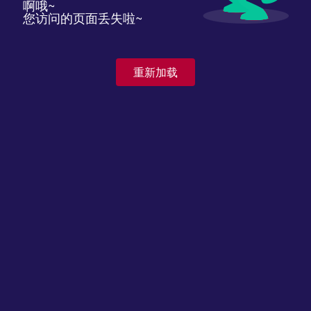
啊哦~
您访问的页面丢失啦~
重新加载