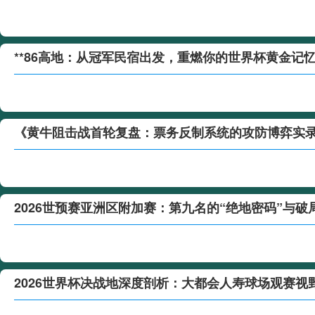
**86高地：从冠军民宿出发，重燃你的世界杯黄金记忆
《黄牛阻击战首轮复盘：票务反制系统的攻防博弈实
2026世预赛亚洲区附加赛：第九名的“绝地密码”与破
2026世界杯决战地深度剖析：大都会人寿球场观赛视