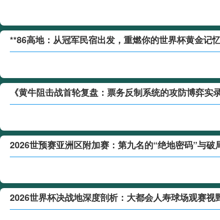
**86高地：从冠军民宿出发，重燃你的世界杯黄金记忆
《黄牛阻击战首轮复盘：票务反制系统的攻防博弈实
2026世预赛亚洲区附加赛：第九名的“绝地密码”与破
2026世界杯决战地深度剖析：大都会人寿球场观赛视