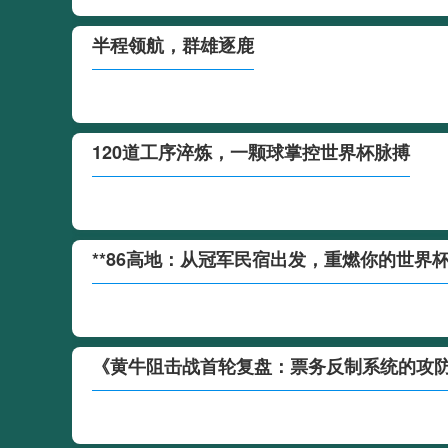
半程领航，群雄逐鹿
120道工序淬炼，一颗球掌控世界杯脉搏
**86高地：从冠军民宿出发，重燃你的世界杯
《黄牛阻击战首轮复盘：票务反制系统的攻