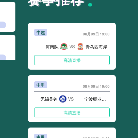
中超
08月09日 19:00
河南队
VS
青岛西海岸
高清直播
中甲
08月09日 19:00
争”
无锡吴钩
VS
宁波职业足球俱乐部
高清直播
费热浪席卷全球”
中甲