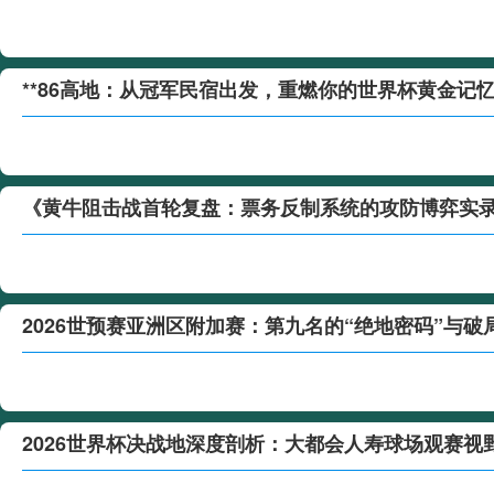
**86高地：从冠军民宿出发，重燃你的世界杯黄金记忆
《黄牛阻击战首轮复盘：票务反制系统的攻防博弈实
2026世预赛亚洲区附加赛：第九名的“绝地密码”与破
2026世界杯决战地深度剖析：大都会人寿球场观赛视