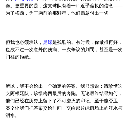
奏。更重要的是，这支球队有着一种近乎偏执的信念——
为了梅西，为了胸前的那颗星，他们愿意付出一切。
但我也必须承认，
足球
是残酷的。有时候，你做得再好，
也敌不过一次意外的伤病、一次争议的判罚，甚至是一次
门柱的拒绝。
所以，我不会给出一个确定的答案。我只想说：请珍惜这
支阿根廷队，珍惜梅西最后的奔跑。无论最终结果如何，
他们已经在历史上留下了不可磨灭的印记。至于能否卫
冕？让我们把答案交给时间，交给那片绿茵场上的汗水与
泪水。