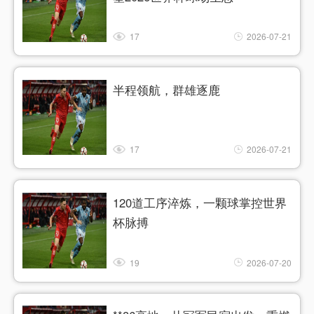
17
2026-07-21
半程领航，群雄逐鹿
17
2026-07-21
120道工序淬炼，一颗球掌控世界
杯脉搏
19
2026-07-20