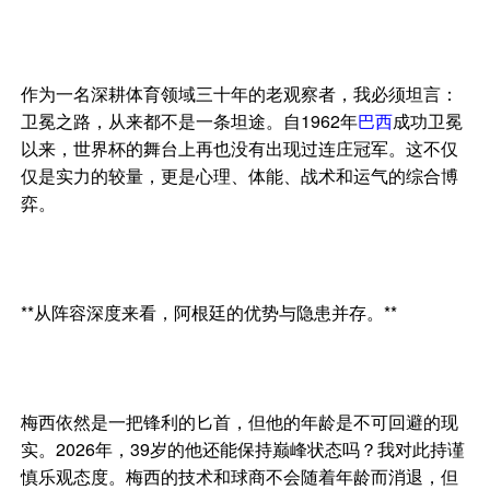
作为一名深耕体育领域三十年的老观察者，我必须坦言：
卫冕之路，从来都不是一条坦途。自1962年
巴西
成功卫冕
以来，世界杯的舞台上再也没有出现过连庄冠军。这不仅
仅是实力的较量，更是心理、体能、战术和运气的综合博
弈。
**从阵容深度来看，阿根廷的优势与隐患并存。**
梅西依然是一把锋利的匕首，但他的年龄是不可回避的现
实。2026年，39岁的他还能保持巅峰状态吗？我对此持谨
慎乐观态度。梅西的技术和球商不会随着年龄而消退，但