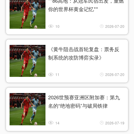
**86高地：从冠军民宿出发，重燃
你的世界杯黄金记忆**
10
2026-07-20
《黄牛阻击战首轮复盘：票务反
制系统的攻防博弈实录》
11
2026-07-20
2026世预赛亚洲区附加赛：第九
名的“绝地密码”与破局铁律
14
2026-07-19