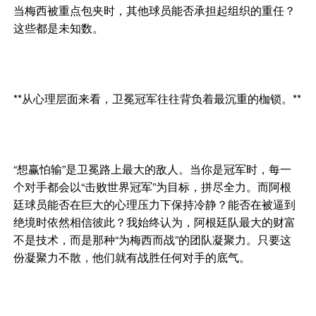
当梅西被重点包夹时，其他球员能否承担起组织的重任？
这些都是未知数。
**从心理层面来看，卫冕冠军往往背负着最沉重的枷锁。**
“想赢怕输”是卫冕路上最大的敌人。当你是冠军时，每一
个对手都会以“击败世界冠军”为目标，拼尽全力。而阿根
廷球员能否在巨大的心理压力下保持冷静？能否在被逼到
绝境时依然相信彼此？我始终认为，阿根廷队最大的财富
不是技术，而是那种“为梅西而战”的团队凝聚力。只要这
份凝聚力不散，他们就有战胜任何对手的底气。