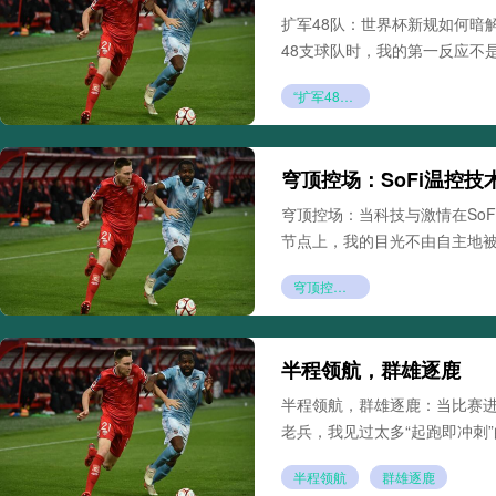
扩军48队：世界杯新规如何暗
48支球队时，我的第一反应不
“扩军48队：世界杯新规如何暗解传统豪门的铁王座”
穹顶控场：SoFi温控技
穹顶控场：当科技与激情在SoF
节点上，我的目光不由自主地
穹顶控场：SoFi温控技术如何重塑2026世界杯球场生态
半程领航，群雄逐鹿
半程领航，群雄逐鹿：当比赛进
老兵，我见过太多“起跑即冲刺
半程领航
群雄逐鹿