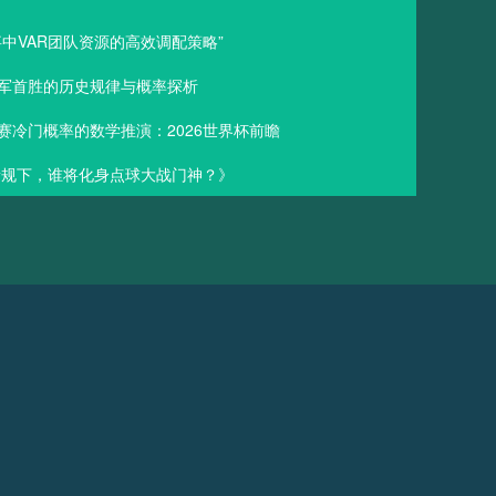
中VAR团队资源的高效调配策略”
军首胜的历史规律与概率探析
赛冷门概率的数学推演：2026世界杯前瞻
杯新规下，谁将化身点球大战门神？》