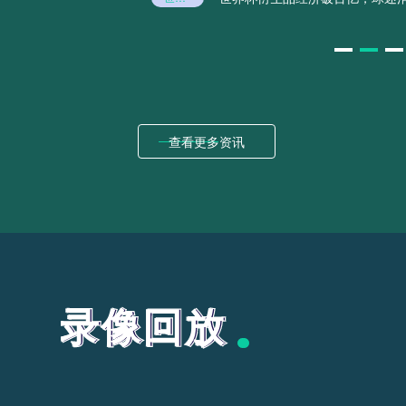
AT&T Stadium足球门锚固系统升级：场地转换关键技术方案
AT&T Stadium足球门锚固系统升级：场地转换关键技术方案
2026美加墨世界杯：替补奇兵改写进球传奇
2026美加墨世界杯：替补奇兵改写进球传奇
2026世界杯首轮：那些让世界屏息的致命一击
2026世界杯首轮：那些让世界屏息的致命一击
查看更多资讯
欧洲卫冕魔咒：2026美加墨能否打破连冠荒？
欧洲卫冕魔咒：2026美加墨能否打破连冠荒？
录像回放
录像回放