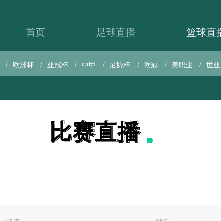
首页
足球直播
篮球直
欧洲杯
亚冠杯
中甲
足协杯
欧冠
美职业
世亚
比赛直播
比赛直播