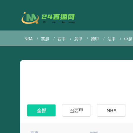
NBA
英超
西甲
意甲
德甲
法甲
中超
巴西甲
直播导航
美职联直播
美职业直播
全部
巴西甲
NBA
赛事